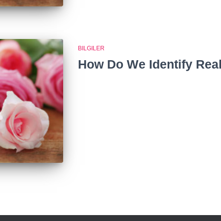
BILGILER
How Do We Identify Rea