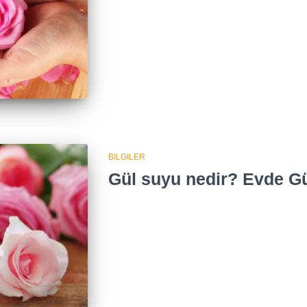
BILGILER
Gül suyu nedir? Evde Gül