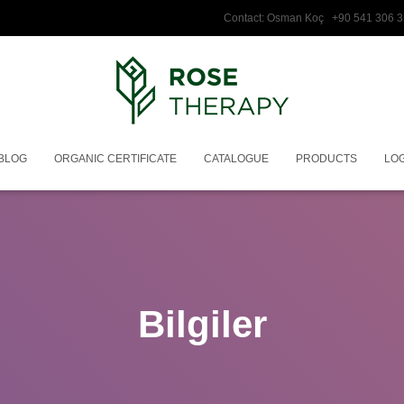
Contact: Osman Koç +90 541 3
BLOG
ORGANIC CERTIFICATE
CATALOGUE
PRODUCTS
LOG
Bilgiler