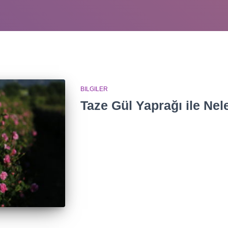
BILGILER
Taze Gül Yaprağı ile Nele