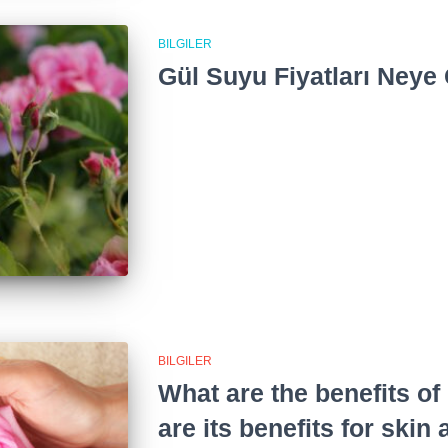
BILGILER
Gül Suyu Fiyatları Neye
BILGILER
What are the benefits o
are its benefits for skin