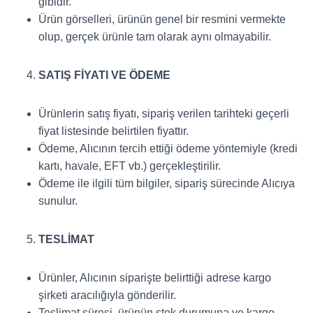
gibidir.
Ürün görselleri, ürünün genel bir resmini vermekte
olup, gerçek ürünle tam olarak aynı olmayabilir.
SATIŞ FİYATI VE ÖDEME
Ürünlerin satış fiyatı, sipariş verilen tarihteki geçerli
fiyat listesinde belirtilen fiyattır.
Ödeme, Alıcının tercih ettiği ödeme yöntemiyle (kredi
kartı, havale, EFT vb.) gerçekleştirilir.
Ödeme ile ilgili tüm bilgiler, sipariş sürecinde Alıcıya
sunulur.
TESLİMAT
Ürünler, Alıcının siparişte belirttiği adrese kargo
şirketi aracılığıyla gönderilir.
Teslimat süresi, ürünün stok durumuna ve kargo