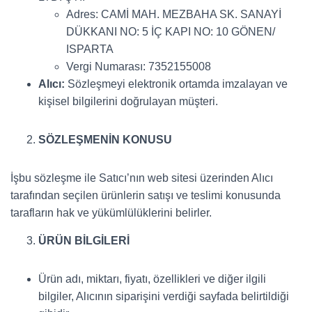
Adres: CAMİ MAH. MEZBAHA SK. SANAYİ
DÜKKANI NO: 5 İÇ KAPI NO: 10 GÖNEN/
ISPARTA
Vergi Numarası: 7352155008
Alıcı:
Sözleşmeyi elektronik ortamda imzalayan ve
kişisel bilgilerini doğrulayan müşteri.
SÖZLEŞMENİN KONUSU
İşbu sözleşme ile Satıcı’nın web sitesi üzerinden Alıcı
tarafından seçilen ürünlerin satışı ve teslimi konusunda
tarafların hak ve yükümlülüklerini belirler.
ÜRÜN BİLGİLERİ
Ürün adı, miktarı, fiyatı, özellikleri ve diğer ilgili
bilgiler, Alıcının siparişini verdiği sayfada belirtildiği