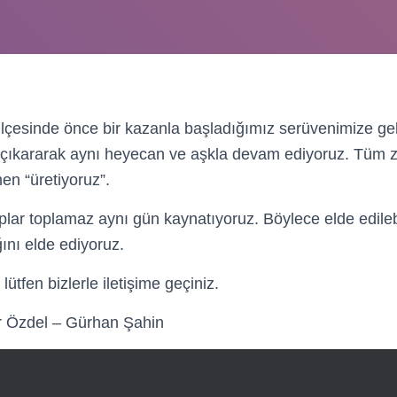
ilçesinde önce bir kazanla başladığımız serüvenimize ge
 çıkararak aynı heyecan ve aşkla devam ediyoruz. Tüm z
en “üretiyoruz”.
lar toplamaz aynı gün kaynatıyoruz. Böylece elde edileb
ını elde ediyoruz.
lütfen bizlerle iletişime geçiniz.
 Özdel – Gürhan Şahin