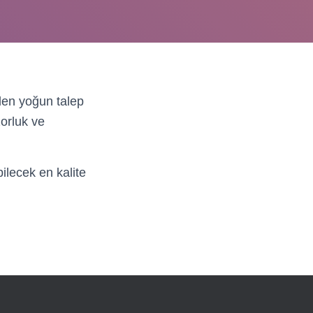
len yoğun talep
orluk ve
ilecek en kalite