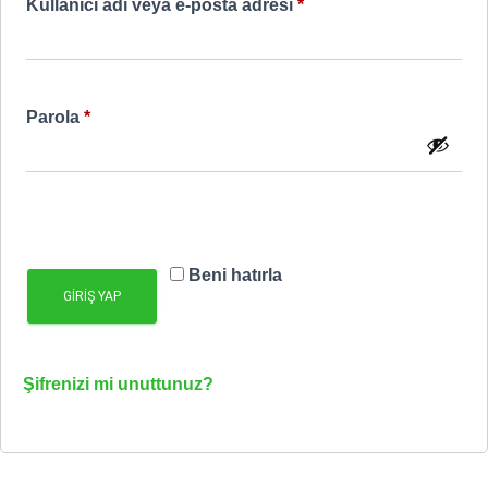
Gerekli
Kullanıcı adı veya e-posta adresi
*
Gerekli
Parola
*
Beni hatırla
GIRIŞ YAP
Şifrenizi mi unuttunuz?