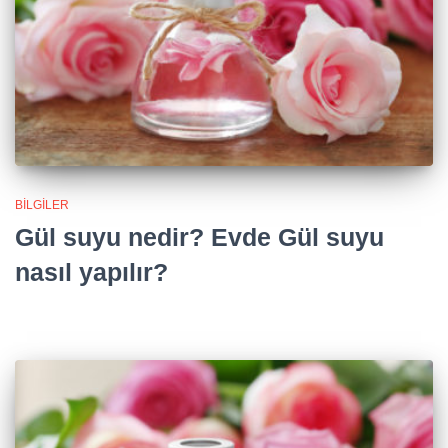
BILGILER
Gül suyu nedir? Evde Gül suyu
nasıl yapılır?