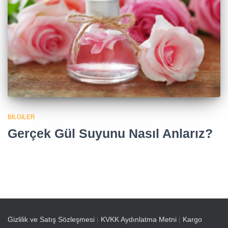
BILGILER
Gerçek Gül Suyunu Nasıl Anlarız?
Gizlilik ve Satış Sözleşmesi
|
KVKK Aydınlatma Metni
|
Kargo