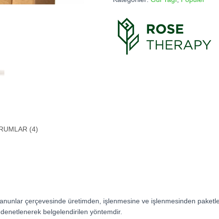
adet
RUMLAR (4)
anunlar çerçevesinde üretimden, işlenmesine ve işlenmesinden paketl
n denetlenerek belgelendirilen yöntemdir.