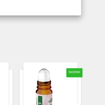
İNDIRIM!