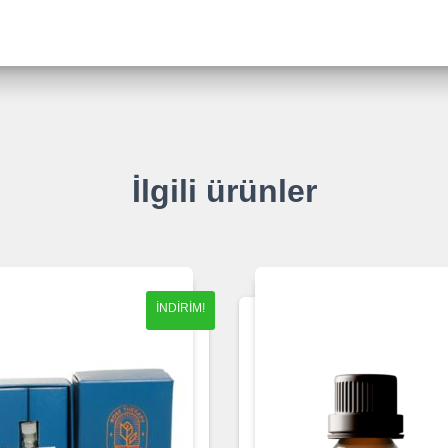
İlgili ürünler
İNDIRIM!