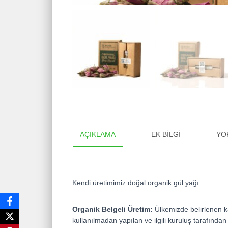
AÇIKLAMA
EK BILGI
YO
Kendi üretimimiz doğal organik gül yağı
Organik Belgeli Üretim:
Ülkemizde belirlenen k
kullanılmadan yapılan ve ilgili kuruluş tarafında