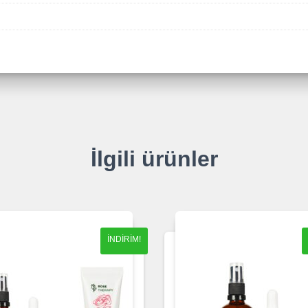
İlgili ürünler
İNDIRIM!