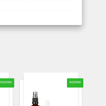
İNDIRIM!
İNDIRIM!