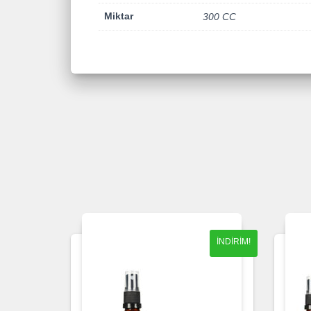
Miktar
300 CC
İNDIRIM!