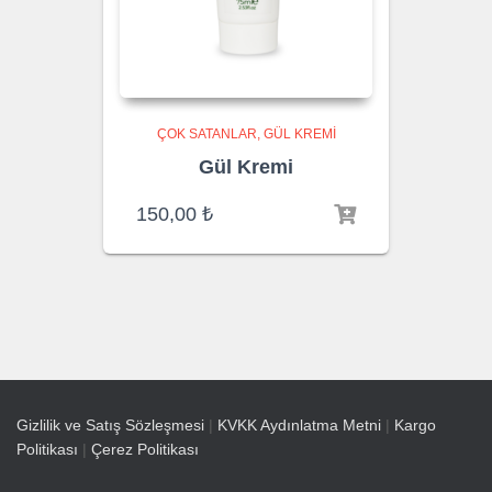
ÇOK SATANLAR
GÜL KREMI
Gül Kremi
150,00
₺
Gizlilik ve Satış Sözleşmesi
|
KVKK Aydınlatma Metni
|
Kargo
Politikası
|
Çerez Politikası