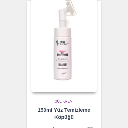
GÜL KREMI
150ml Yüz Temizleme
Köpüğü