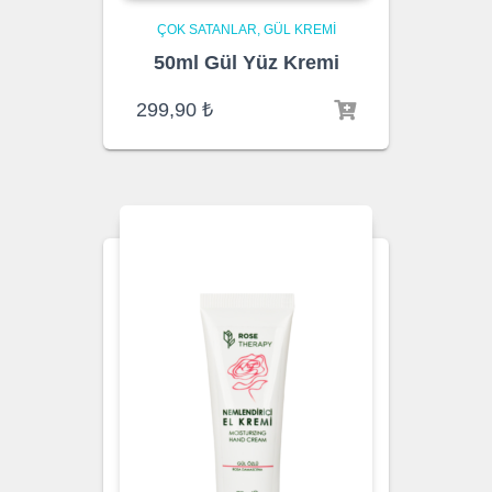
ÇOK SATANLAR
GÜL KREMI
50ml Gül Yüz Kremi
299,90
₺