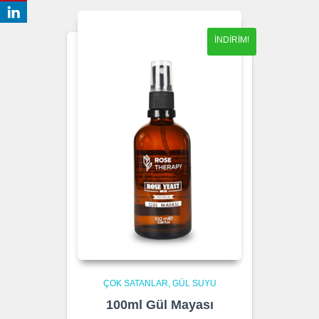
İNDIRIM!
ÇOK SATANLAR
GÜL SUYU
100ml Gül Mayası