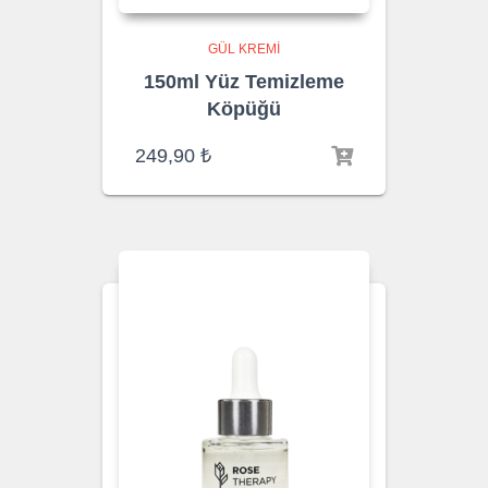
GÜL KREMI
150ml Yüz Temizleme
Köpüğü
249,90
₺