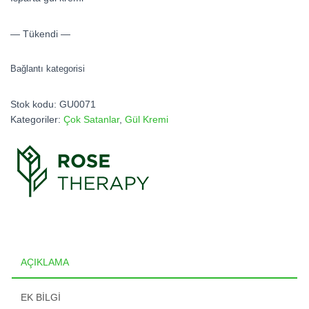
— Tükendi —
Bağlantı kategorisi
Stok kodu:
GU0071
Kategoriler:
Çok Satanlar
,
Gül Kremi
AÇIKLAMA
EK BILGI