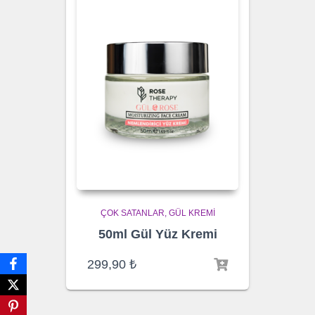
ÇOK SATANLAR
GÜL KREMI
50ml Gül Yüz Kremi
299,90
₺