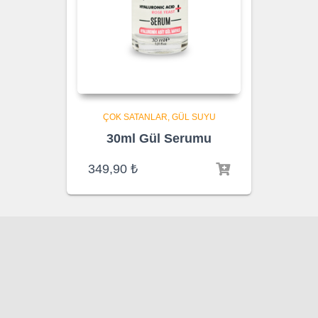
ÇOK SATANLAR
GÜL SUYU
30ml Gül Serumu
349,90
₺